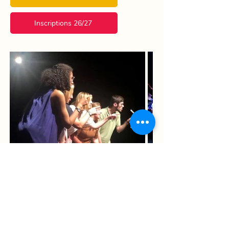
Inscriptions 26/27
Ch. d'Alsemberg 1299
1180 Uccle, Belgique