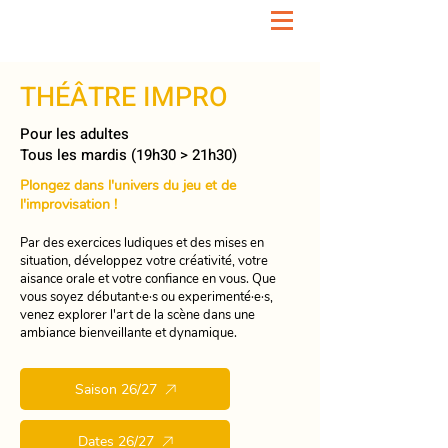
THÉÂTRE IMPRO
Pour les adultes
Tous les mardis (19h30 > 21h30)
Plongez dans l'univers du jeu et de
l'improvisation !
Par des exercices ludiques et des mises en
situation, développez votre créativité, votre
aisance orale et votre confiance en vous. Que
vous soyez débutant·e·s ou experimenté·e·s,
venez explorer l'art de la scène dans une
ambiance bienveillante et dynamique.
Saison 26/27
Dates 26/27