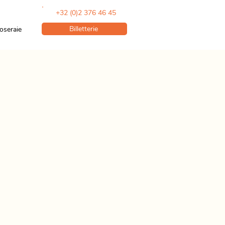
+32 (0)2 376 46 45
Billetterie
oseraie