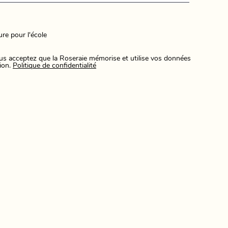
ure pour l'école
us acceptez que la Roseraie mémorise et utilise vos données
ion.
Politique de confidentialité