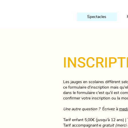
Spectacles
INSCRIPT
Les jauges en scolaires diffèrent sel
ce formulaire d'inscription mais qu'e
dans le formulaire c'est qu'il est c
confirmer votre inscription ou la modi
Une autre question ?
Écrivez à
media
Tarif enfant 5,00€ (jusqu'à 12 ans) |
Tarif accompagnant·e
gratuit (merc