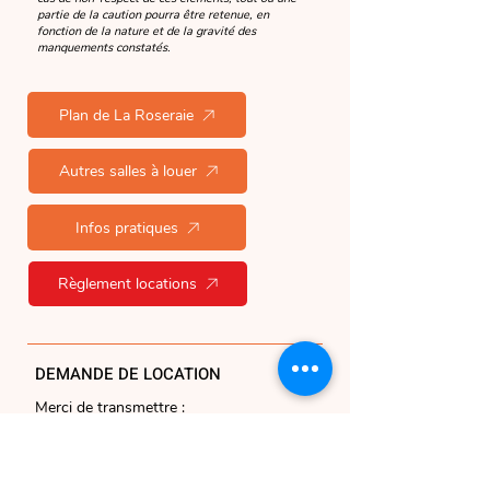
partie de la caution pourra être retenue, en
fonction de la nature et de la gravité des
manquements constatés.
Plan de La Roseraie
Autres salles à louer
Infos pratiques
Règlement locations
DEMANDE DE LOCATION
Merci de transmettre :
·
le motif de la location
·
la ou les dates souhaitées
·
les éventuels besoins matériels