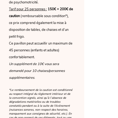
de psychomotricité.
Tarif pour 25 personnes :
150€ + 200€ de
caution
(remboursable sous condition*)
,
ce prix
comprend également la mise à
disposition de tables, de chaises
et d’un
petit frigo.
Ce pavillon peut accueillir un maximum de
45 personnes (enfants et adultes)
confortablement
.
Un supplément de 10€ vous sera
demandé pour 10 chaises/personnes
supplémentaires.
​*Le remboursement de la caution est conditionné
au respect intégral du règlement intérieur et de
la convention signés, ainsi qu’à l’absence de
dégradations matérielles ou de troubles
constatés pendant ou à la suite de l'événement
(nuisances sonores, non-respect des horaires,
manquement aux consignes de sécurité, etc.). En
cas de non-respect de ces éléments, tout ou une