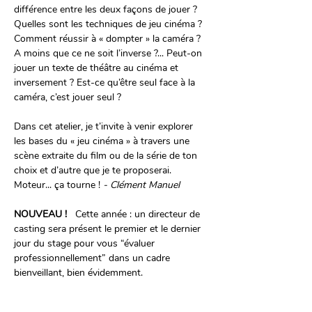
différence entre les deux façons de jouer ? 
Quelles sont les techniques de jeu cinéma ? 
Comment réussir à « dompter » la caméra ? 
A moins que ce ne soit l’inverse ?... Peut-on 
jouer un texte de théâtre au cinéma et 
inversement ? Est-ce qu’être seul face à la 
caméra, c’est jouer seul ?
Dans cet atelier, je t’invite à venir explorer 
les bases du « jeu cinéma » à travers une 
scène extraite du film ou de la série de ton 
choix et d’autre que je te proposerai. 
Moteur... ça tourne ! 
- Clément Manuel 
NOUVEAU !   
Cette année : un directeur de 
casting sera présent le premier et le dernier 
jour du stage pour vous “évaluer 
professionnellement” dans un cadre 
bienveillant, bien évidemment.