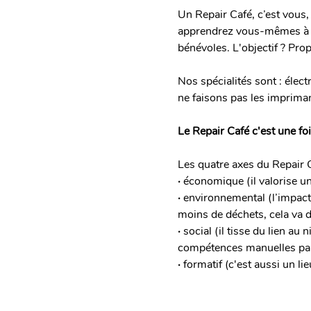
Un Repair Café, c’est vous,
apprendrez vous-mêmes à ré
bénévoles. L'objectif ? Pro
Nos spécialités sont : élec
ne faisons pas les impriman
Le Repair Café c'est une foi
Les quatre axes du Repair C
·
 économique (il valorise 
· 
environnemental (l’impact
moins de déchets, cela va d
· 
social (il tisse du lien au
compétences manuelles par
· 
formatif (c'est aussi un l