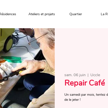
Résidences
Ateliers et projets
Quartier
La R
sam. 06 juin
  |  
Uccle
Repair Café
Un samedi par mois, tentez d
de le jeter !