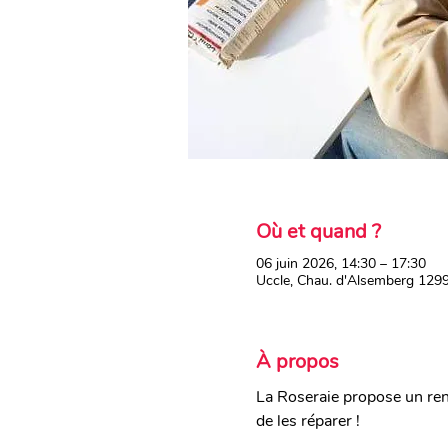
Où et quand ?
06 juin 2026, 14:30 – 17:30
Uccle, Chau. d'Alsemberg 1299
À propos
La Roseraie propose un ren
de les réparer !