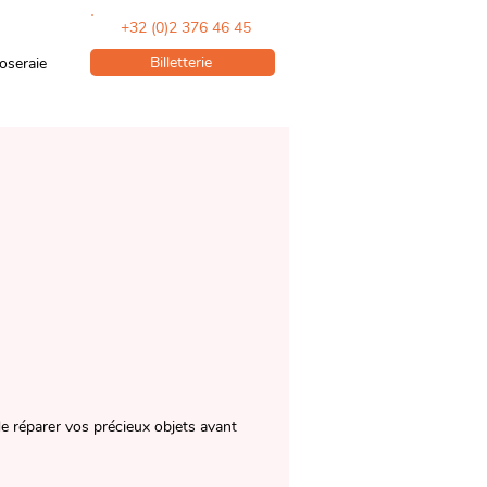
+32 (0)2 376 46 45
Billetterie
oseraie
e réparer vos précieux objets avant