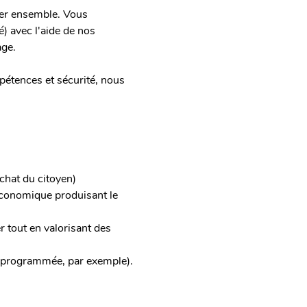
rer ensemble. Vous 
) avec l'aide de nos 
age.
mpétences et sécurité, nous 
chat du citoyen)
économique produisant le 
er tout en valorisant des 
ce programmée, par exemple).