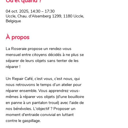
Où et quand ?
04 oct. 2025, 14:30 – 17:30
Uccle, Chau. d'Alsemberg 1299, 1180 Uccle,
Belgique
À propos
La Roseraie propose un rendez-vous 
mensuel entre citoyens décidés à ne plus se 
séparer de leurs objets sans tenter de les 
réparer !
Un Repair Café, c’est vous, c’est nous, qui 
nous retrouvons le temps d’un atelier pour 
réparer ensemble. Vous apprendrez vous-
mêmes à réparer vos objets (d'une bouilloire 
en panne à un pantalon troué) avec l'aide de 
nos bénévoles. L'objectif ? Proposer un 
moment d'entraide convivial en luttant 
contre le gaspillage.