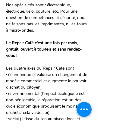
Nos spécialités sont : électronique, 
électrique, vélo, couture, etc. Pour une 
question de compétences et sécurité, nous 
ne faisons pas les imprimantes, ni les fours 
à micro-ondes.
Le Repair Café c'est une fois par mois, 
gratuit, ouvert à tou·te·s et sans rendez-
vous ! 
Les quatre axes du Repair Café sont :
·
 économique (il valorise un changement de 
modèle commercial et augmente le pouvoir 
d’achat du citoyen)
· 
environnemental (l’impact écologique est 
non négligeable, la réparation est un des 
cycle économique produisant le moins de 
déchets, cela va de soi)
· 
social (il tisse du lien au niveau local et  
facilite la rencontre d’habitants d’un même 
quartier tout en valorisant des compétences 