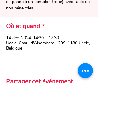
en panne à un pantalon troué) avec l'aide de
nos bénévoles.
Où et quand ?
14 déc. 2024, 14:30 – 17:30
Uccle, Chau. d'Alsemberg 1299, 1180 Uccle,
Belgique
Partager cet événement
Ch. d'Alsemberg 1299
1180 Uccle, Belgique