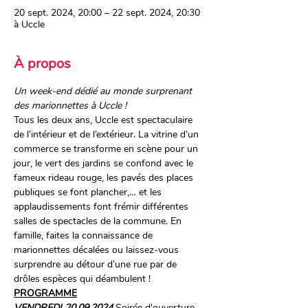
20 sept. 2024, 20:00 – 22 sept. 2024, 20:30
à Uccle
À propos
Un week-end dédié au monde surprenant 
des marionnettes à Uccle !
Tous les deux ans, Uccle est spectaculaire 
de l’intérieur et de l’extérieur. La vitrine d’un 
commerce se transforme en scène pour un 
jour, le vert des jardins se confond avec le 
fameux rideau rouge, les pavés des places 
publiques se font plancher,… et les 
applaudissements font frémir différentes 
salles de spectacles de la commune. En 
famille, faites la connaissance de 
marionnettes décalées ou laissez-vous 
surprendre au détour d’une rue par de 
drôles espèces qui déambulent !
PROGRAMME
VENDREDI 20.09.2024 
Soirée d'ouverture 