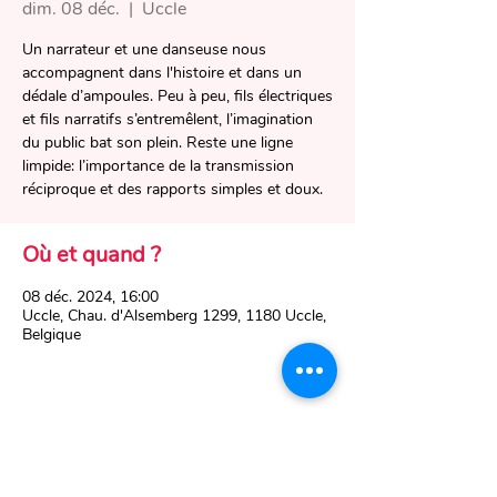
dim. 08 déc.
  |  
Uccle
Un narrateur et une danseuse nous
accompagnent dans l'histoire et dans un
dédale d’ampoules. Peu à peu, fils électriques
et fils narratifs s’entremêlent, l’imagination
du public bat son plein. Reste une ligne
limpide: l’importance de la transmission
réciproque et des rapports simples et doux.
Où et quand ?
08 déc. 2024, 16:00
Uccle, Chau. d'Alsemberg 1299, 1180 Uccle,
Belgique
Partager cet événement