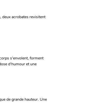
, deux acrobates revisitent 
 corps s'envolent, forment 
dose d'humour et une 
ique de grande hauteur. Une 