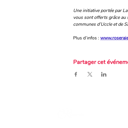
Une initiative portée par L
vous sont offerts grâce au
communes d’Uccle et de Sai
Plus d’infos : 
www.roseraie
Partager cet événem
Ch. d'Alsemberg 1299