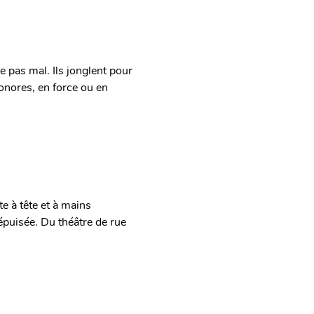
 pas mal. Ils jonglent pour 
sonores, en force ou en 
e à tête et à mains 
puisée. Du théâtre de rue 