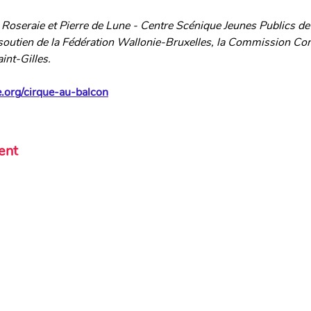
a Roseraie et Pierre de Lune - Centre Scénique Jeunes Publics de
 soutien de la Fédération Wallonie-Bruxelles, la Commission Co
nt-Gilles.
.org/cirque-au-balcon
ent
Avec les éc
Billetterie