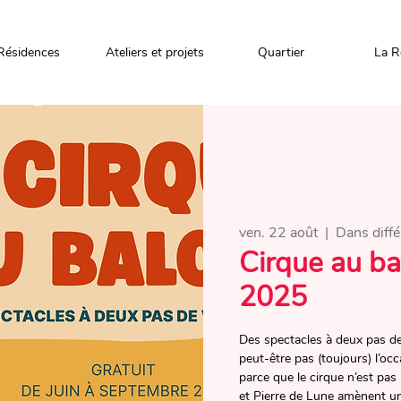
Résidences
Ateliers et projets
Quartier
La R
ven. 22 août
  |  
Dans diff
Cirque au bal
2025
Des spectacles à deux pas de 
peut-être pas (toujours) l’occ
parce que le cirque n’est pas 
et Pierre de Lune amènent un