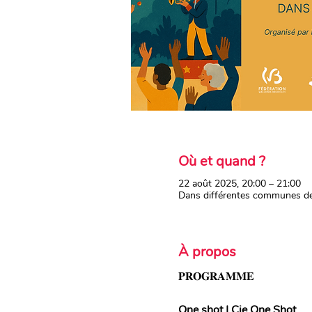
Où et quand ?
22 août 2025, 20:00 – 21:00
Dans différentes communes de
À propos
𝐏𝐑𝐎𝐆𝐑𝐀𝐌𝐌𝐄
One shot | Cie One Shot