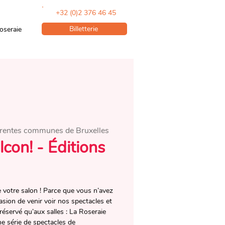
+32 (0)2 376 46 45
Billetterie
oseraie
érentes communes de Bruxelles
con! - Éditions
votre salon !​ Parce que vous n’avez
asion de venir voir nos spectacles et
réservé qu’aux salles : La Roseraie
e série de spectacles de