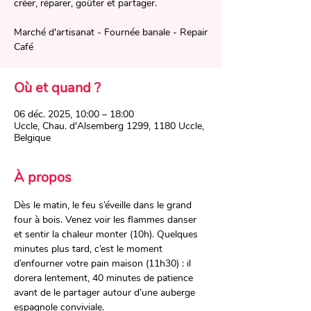
créer, réparer, goûter et partager.
Marché d'artisanat - Fournée banale - Repair
Café
Où et quand ?
06 déc. 2025, 10:00 – 18:00
Uccle, Chau. d'Alsemberg 1299, 1180 Uccle,
Belgique
À propos
Dès le matin, le feu s’éveille dans le grand 
four à bois. Venez voir les flammes danser 
et sentir la chaleur monter (10h). Quelques 
minutes plus tard, c’est le moment 
d’enfourner votre pain maison (11h30) : il 
dorera lentement, 40 minutes de patience 
avant de le partager autour d’une auberge 
espagnole conviviale.