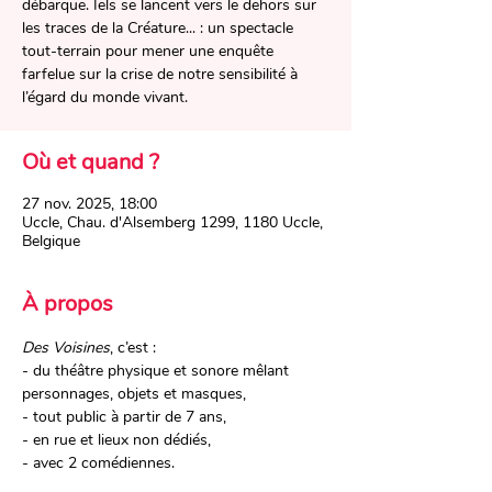
débarque. Iels se lancent vers le dehors sur
les traces de la Créature... : un spectacle
tout-terrain pour mener une enquête
farfelue sur la crise de notre sensibilité à
l’égard du monde vivant.
Où et quand ?
27 nov. 2025, 18:00
Uccle, Chau. d'Alsemberg 1299, 1180 Uccle,
Belgique
À propos
Des Voisines
, c’est :
- du théâtre physique et sonore mêlant 
personnages, objets et masques,
- tout public à partir de 7 ans,
- en rue et lieux non dédiés,
- avec 2 comédiennes.