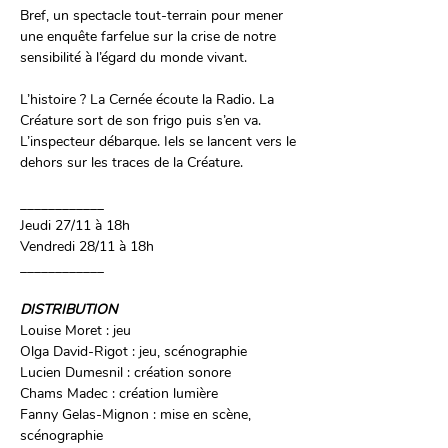
Bref, un spectacle tout-terrain pour mener 
une enquête farfelue sur la crise de notre 
sensibilité à l’égard du monde vivant.
L’histoire ? La Cernée écoute la Radio. La 
Créature sort de son frigo puis s’en va. 
L’inspecteur débarque. Iels se lancent vers le 
dehors sur les traces de la Créature.
____________
Jeudi 27/11 à 18h 
Vendredi 28/11 à 18h
____________
DISTRIBUTION 
Louise Moret : jeu
Olga David-Rigot : jeu, scénographie
Lucien Dumesnil : création sonore
Chams Madec : création lumière
Fanny Gelas-Mignon : mise en scène, 
scénographie