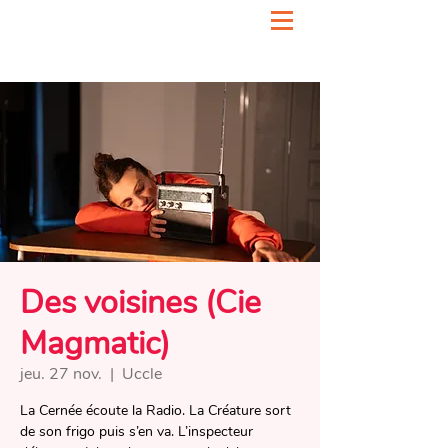
Des voisines (Cie
Magmatic)
jeu. 27 nov.
  |  
Uccle
La Cernée écoute la Radio. La Créature sort
de son frigo puis s’en va. L’inspecteur