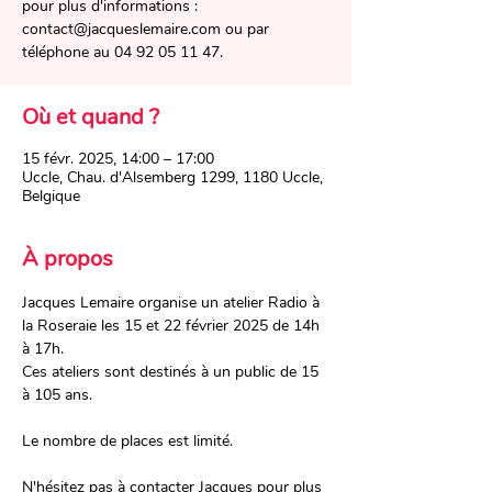
pour plus d'informations :
contact@jacqueslemaire.com ou par
téléphone au 04 92 05 11 47.
Où et quand ?
15 févr. 2025, 14:00 – 17:00
Uccle, Chau. d'Alsemberg 1299, 1180 Uccle,
Belgique
À propos
Jacques Lemaire organise un atelier Radio à 
la Roseraie les 15 et 22 février 2025 de 14h 
à 17h. 
Ces ateliers sont destinés à un public de 15 
à 105 ans.
Le nombre de places est limité.
N'hésitez pas à contacter Jacques pour plus 