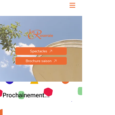
Spectacles
Brochure saison
Prochainement...