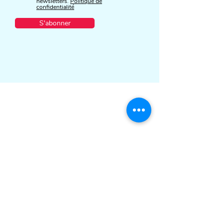
newsletters.
Politique de
confidentialité
S'abonner