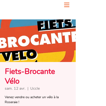
Fiets-Brocante
Vélo
sam. 12 avr.
  |  
Uccle
Venez vendre ou acheter un vélo à la
Roseraie !