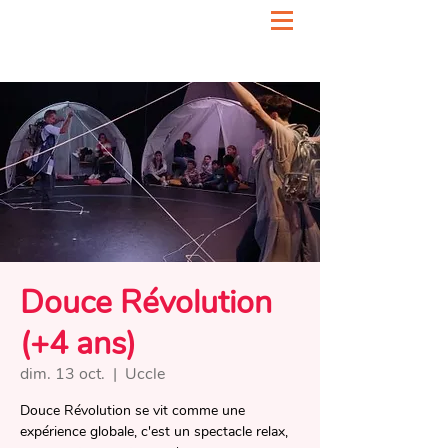
Douce Révolution
(+4 ans)
dim. 13 oct.
  |  
Uccle
Douce Révolution se vit comme une
expérience globale, c'est un spectacle relax,