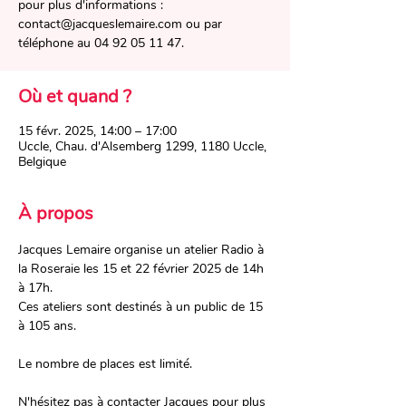
pour plus d'informations :
contact@jacqueslemaire.com ou par
téléphone au 04 92 05 11 47.
Où et quand ?
15 févr. 2025, 14:00 – 17:00
Uccle, Chau. d'Alsemberg 1299, 1180 Uccle,
Belgique
À propos
Jacques Lemaire organise un atelier Radio à 
la Roseraie les 15 et 22 février 2025 de 14h 
à 17h. 
Ces ateliers sont destinés à un public de 15 
à 105 ans.
Le nombre de places est limité.
N'hésitez pas à contacter Jacques pour plus 