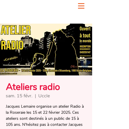
Ateliers radio
sam. 15 févr.
  |  
Uccle
Jacques Lemaire organise un atelier Radio à
la Roseraie les 15 et 22 février 2025. Ces
ateliers sont destinés à un public de 15 à
105 ans. N'hésitez pas à contacter Jacques